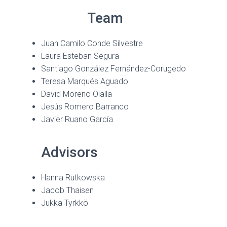
Team
Juan Camilo Conde Silvestre
Laura Esteban Segura
Santiago González Fernández-Corugedo
Teresa Marqués Aguado
David Moreno Olalla
Jesús Romero Barranco
Javier Ruano García
Advisors
Hanna Rutkowska
Jacob Thaisen
Jukka Tyrkkö